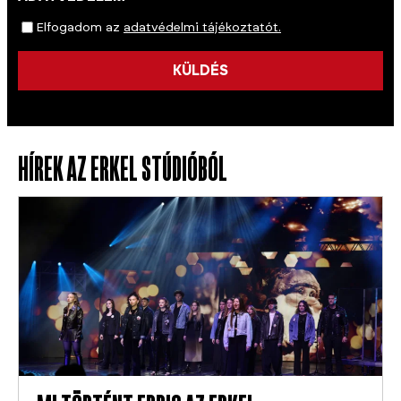
Elfogadom az
adatvédelmi tájékoztatót.
KÜLDÉS
HÍREK AZ ERKEL STÚDIÓBÓL