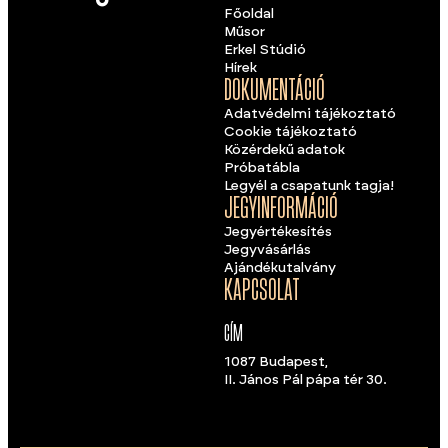
Főoldal
Műsor
Erkel Stúdió
Hírek
DOKUMENTÁCIÓ
Adatvédelmi tájékoztató
Cookie tájékoztató
Közérdekű adatok
Próbatábla
Legyél a csapatunk tagja!
JEGYINFORMÁCIÓ
Jegyértékesítés
Jegyvásárlás
Ajándékutalvány
KAPCSOLAT
CÍM
1087 Budapest,
II. János Pál pápa tér 30.