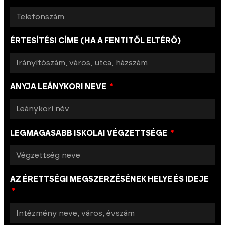
ÉRTESÍTÉSI CÍME (HA A FENTITŐL ELTÉRŐ)
ANYJA LEÁNYKORI NEVE
LEGMAGASABB ISKOLAI VÉGZETTSÉGE
AZ ÉRETTSÉGI MEGSZERZÉSÉNEK HELYE ÉS IDEJE