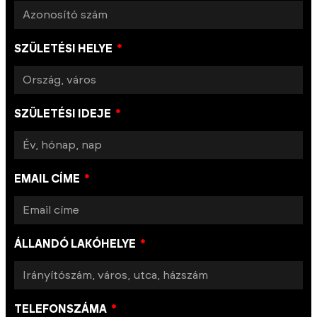
SZÜLETÉSI HELYE
SZÜLETÉSI IDEJE
EMAIL CÍME
ÁLLANDÓ LAKÓHELYE
TELEFONSZÁMA