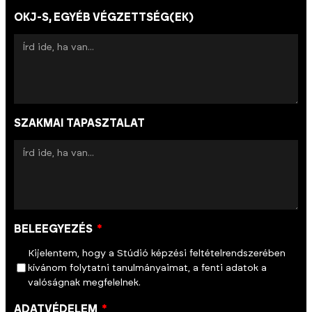
OKJ-S, EGYÉB VÉGZETTSÉG(EK)
SZAKMAI TAPASZTALAT
BELEEGYEZÉS
Kijelentem, hogy a Stúdió képzési feltételrendszerében
kívánom folytatni tanulmányaimat, a fenti adatok a
valóságnak megfelelnek.
ADATVÉDELEM