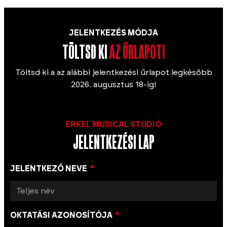
JELENTKEZÉS MÓDJA
TÖLTSD KI
AZ ŰRLAPOT!
Töltsd ki a az alábbi jelentkezési űrlapot legkésőbb
2026. augusztus 18-ig!
ERKEL MUSICAL STÚDIÓ
JELENTKEZÉSI LAP
JELENTKEZŐ NEVE
OKTATÁSI AZONOSÍTÓJA