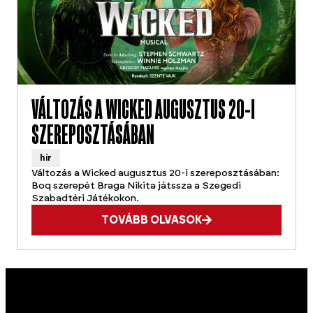
VÁLTOZÁS A WICKED AUGUSZTUS 20-I
SZEREPOSZTÁSÁBAN
hír
Változás a Wicked augusztus 20-i szereposztásában:
Boq szerepét Braga Nikita játssza a Szegedi
Szabadtéri Játékokon.
TOVÁBB OLVASOK