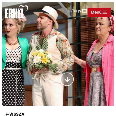
Jegy
Menü
VISSZA