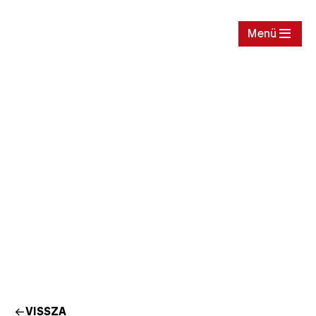
Jegy
Menü
VISSZA