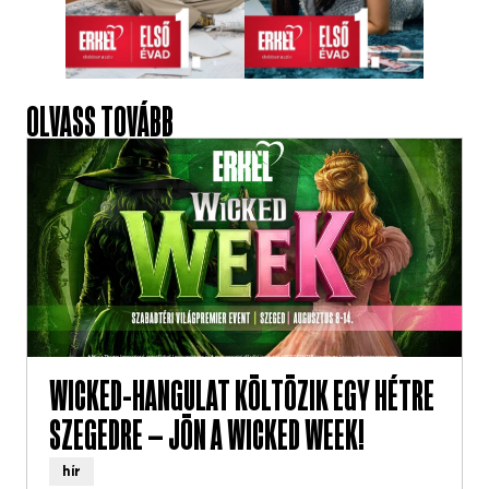
OLVASS TOVÁBB
WICKED-HANGULAT KÖLTÖZIK EGY HÉTRE
SZEGEDRE – JÖN A WICKED WEEK!
hír