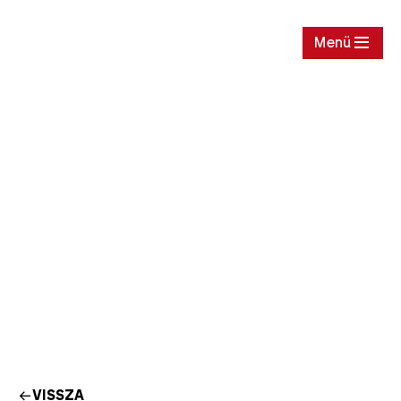
Jegy
Menü
VISSZA