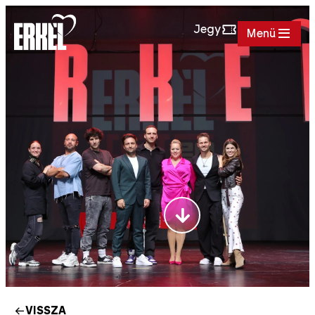
Jegy
Menü
VISSZA