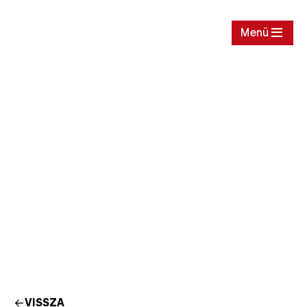
Jegy
Menü
VISSZA