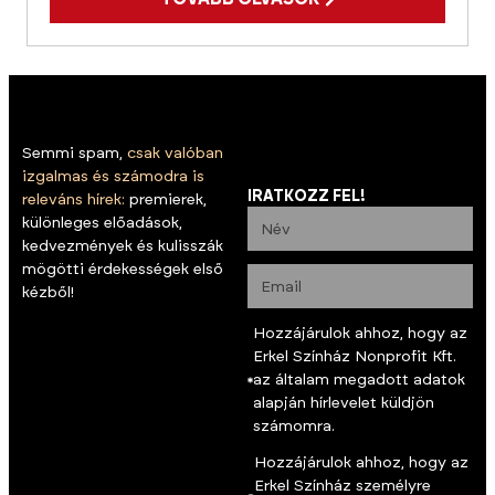
Semmi spam,
csak valóban
izgalmas és számodra is
IRATKOZZ FEL!
releváns hírek:
premierek,
különleges előadások,
kedvezmények és kulisszák
mögötti érdekességek első
kézből!
Hozzájárulok ahhoz, hogy az
Erkel Színház Nonprofit Kft.
az általam megadott adatok
alapján hírlevelet küldjön
számomra.
Hozzájárulok ahhoz, hogy az
Erkel Színház személyre