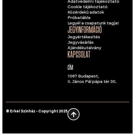
Adatvédelmi tájékoztató
Cookie tájékoztató
Közérdekű adatok
Próbatábla
Legyél a csapatunk tagja!
JEGYINFORMÁCIÓ
Jegyértékesítés
Jegyvásárlás
Ajándékutalvány
KAPCSOLAT
CÍM
1087 Budapest,
II. János Pál pápa tér 30.
© Erkel Színház - Copyright 2025