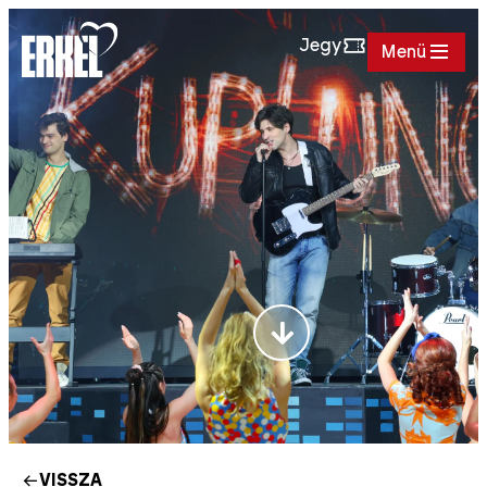
Jegy
Menü
VISSZA